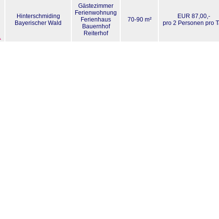
Gästezimmer
Ferienwohnung
Hinterschmiding
EUR 87,00,-
Ferienhaus
70-90 m²
Bayerischer Wald
pro 2 Personen pro 
Bauernhof
Reiterhof
1